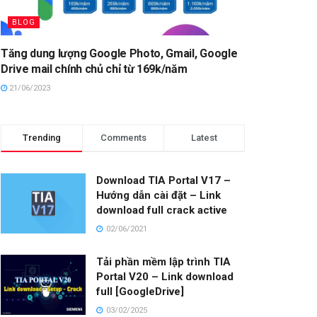
BLOG
Tăng dung lượng Google Photo, Gmail, Google
Drive mail chính chủ chỉ từ 169k/năm
21/06/2023
Trending
Comments
Latest
Download TIA Portal V17 –
Hướng dẫn cài đặt – Link
download full crack active
02/06/2021
Tải phần mềm lập trình TIA
Portal V20 – Link download
full [GoogleDrive]
03/02/2025