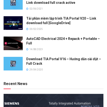
Link download full crack active
02/06/2021
Tải phần mềm lập trình TIA Portal V20 – Link
download full [GoogleDrive]
03/02/2025
AutoCAD Electrical 2024 + Repack + Portable –
Full
14/08/2023
Download TIA Portal V16 – Hướng dẫn cài đặt –
Full Crack
29/04/2020
Recent News