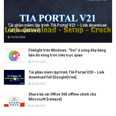
Tải phần mềm lập trình TIA Portal V21 – Link download
full [GoogleDrive]
14/02/2026
Filelight trên Windows: “Soi” ổ cứng đầy bằng
bản đồ vòng tròn siêu trực quan
19/01/2026
Tải phần mềm lập trình TIA Portal V20 – Link
download full [GoogleDrive]
03/02/2025
Share bộ cài Office 365 offline chính chủ
Microsoft [release]
29/06/2024