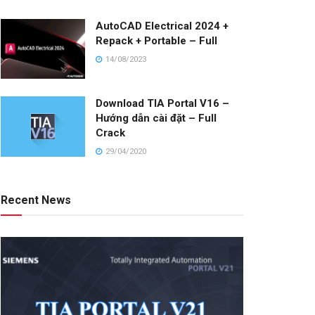
AutoCAD Electrical 2024 +
Repack + Portable – Full
14/08/2023
Download TIA Portal V16 –
Hướng dẫn cài đặt – Full
Crack
29/04/2020
Recent News