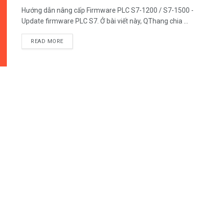
Hướng dẫn nâng cấp Firmware PLC S7-1200 / S7-1500 -
Update firmware PLC S7. Ở bài viết này, QThang chia ...
READ MORE