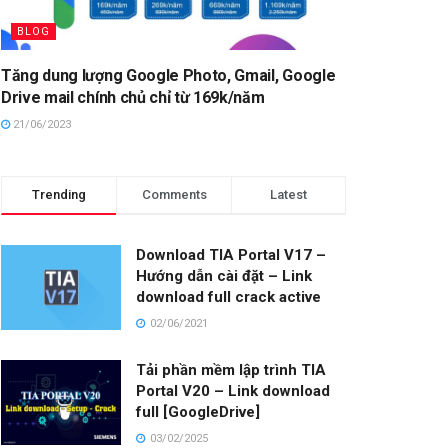
BLOG
Tăng dung lượng Google Photo, Gmail, Google
Drive mail chính chủ chỉ từ 169k/năm
21/06/2023
Trending
Comments
Latest
Download TIA Portal V17 –
Hướng dẫn cài đặt – Link
download full crack active
02/06/2021
Tải phần mềm lập trình TIA
Portal V20 – Link download
full [GoogleDrive]
03/02/2025