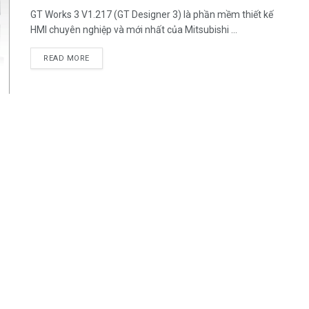
GT Works 3 V1.217 (GT Designer 3) là phần mềm thiết kế
HMI chuyên nghiệp và mới nhất của Mitsubishi ...
READ MORE