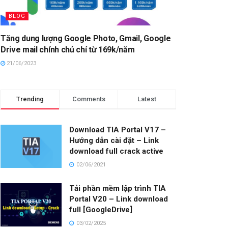
BLOG
Tăng dung lượng Google Photo, Gmail, Google
Drive mail chính chủ chỉ từ 169k/năm
21/06/2023
Trending
Comments
Latest
Download TIA Portal V17 –
Hướng dẫn cài đặt – Link
download full crack active
02/06/2021
Tải phần mềm lập trình TIA
Portal V20 – Link download
full [GoogleDrive]
03/02/2025