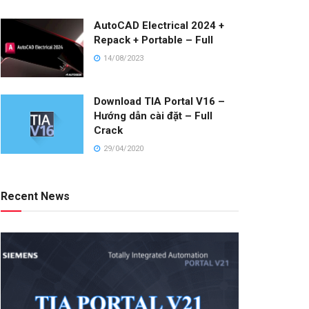
AutoCAD Electrical 2024 +
Repack + Portable – Full
14/08/2023
Download TIA Portal V16 –
Hướng dẫn cài đặt – Full
Crack
29/04/2020
Recent News