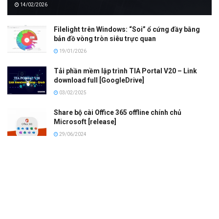
14/02/2026
Filelight trên Windows: “Soi” ổ cứng đầy bằng
bản đồ vòng tròn siêu trực quan
19/01/2026
Tải phần mềm lập trình TIA Portal V20 – Link
download full [GoogleDrive]
03/02/2025
Share bộ cài Office 365 offline chính chủ
Microsoft [release]
29/06/2024