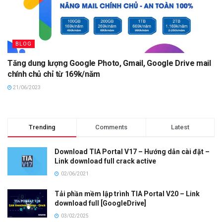
BLOG
Tăng dung lượng Google Photo, Gmail, Google Drive mail
chính chủ chỉ từ 169k/năm
21/06/2023
Trending
Comments
Latest
Download TIA Portal V17 – Hướng dẫn cài đặt –
Link download full crack active
02/06/2021
Tải phần mềm lập trình TIA Portal V20 – Link
download full [GoogleDrive]
03/02/2025