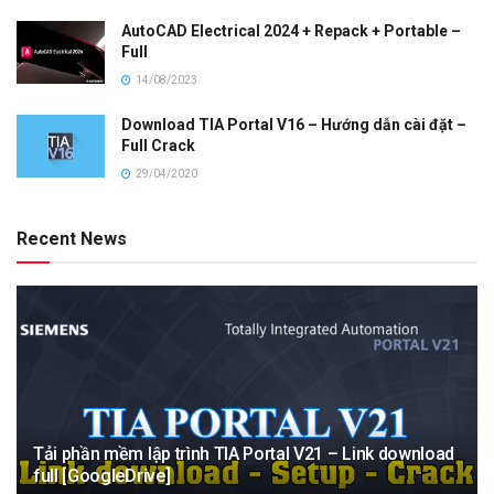
AutoCAD Electrical 2024 + Repack + Portable –
Full
14/08/2023
Download TIA Portal V16 – Hướng dẫn cài đặt –
Full Crack
29/04/2020
Recent News
Tải phần mềm lập trình TIA Portal V21 – Link download
full [GoogleDrive]