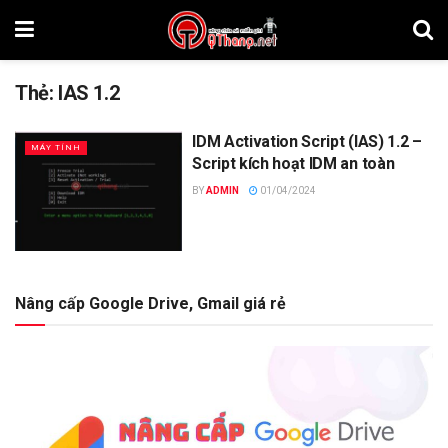
Thẻ:
IAS 1.2
IDM Activation Script (IAS) 1.2 –
MÁY TÍNH
Script kích hoạt IDM an toàn
BY
ADMIN
01/04/2024
Nâng cấp Google Drive, Gmail giá rẻ