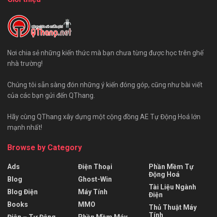
Nơi chia sẻ những kiến thức mà bạn chưa từng được học trên ghế
nhà trường!
Chúng tôi sẵn sàng đón những ý kiến đóng góp, cũng như bài viết
của các bạn gửi đến QThang.
Hãy cùng QThang xây dựng một cộng đồng AE Tự Động Hoá lớn
mạnh nhất!
Browse by Category
Ads
Điện Thoại
Phần Mềm Tự
Động Hoá
Blog
Ghost-Win
Tài Liệu Ngành
Blog Điện
Máy Tính
Điện
Books
MMO
Thủ Thuật Máy
Tính