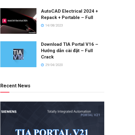
AutoCAD Electrical 2024 +
Repack + Portable – Full
14/08/2023
Download TIA Portal V16 –
Hướng dẫn cài đặt – Full
Crack
29/04/2020
Recent News