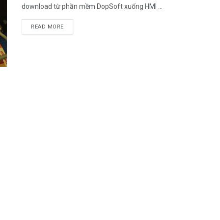
download từ phần mềm DopSoft xuống HMI ...
READ MORE