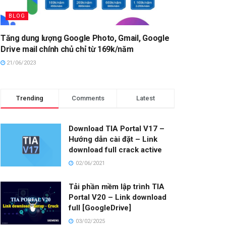
BLOG
Tăng dung lượng Google Photo, Gmail, Google
Drive mail chính chủ chỉ từ 169k/năm
21/06/2023
Trending
Comments
Latest
Download TIA Portal V17 –
Hướng dẫn cài đặt – Link
download full crack active
02/06/2021
Tải phần mềm lập trình TIA
Portal V20 – Link download
full [GoogleDrive]
03/02/2025