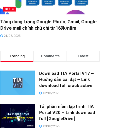
BLOG
Tăng dung lượng Google Photo, Gmail, Google
Drive mail chính chủ chỉ từ 169k/năm
21/06/2023
Trending
Comments
Latest
Download TIA Portal V17 –
Hướng dẫn cài đặt – Link
download full crack active
02/06/2021
Tải phần mềm lập trình TIA
Portal V20 – Link download
full [GoogleDrive]
03/02/2025