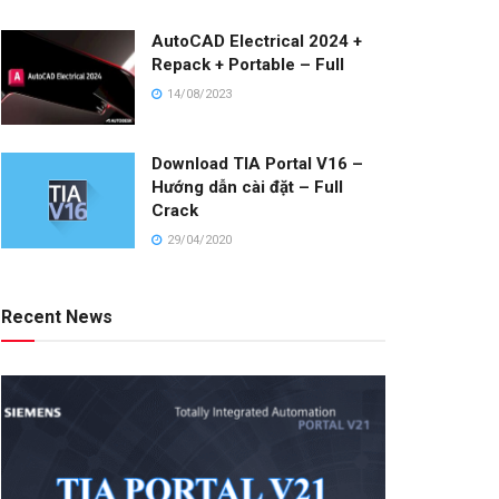
AutoCAD Electrical 2024 +
Repack + Portable – Full
14/08/2023
Download TIA Portal V16 –
Hướng dẫn cài đặt – Full
Crack
29/04/2020
Recent News