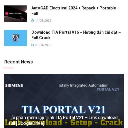
AutoCAD Electrical 2024 + Repack + Portable –
Full
14/08/2023
Download TIA Portal V16 – Hướng dẫn cài đặt –
Full Crack
29/04/2020
Recent News
Tải phần mềm lập trình TIA Portal V21 – Link download
full [GoogleDrive]