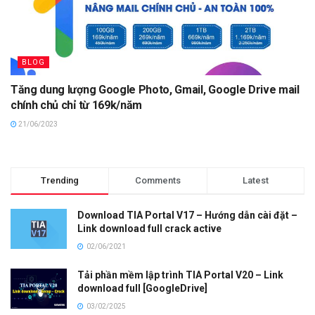
BLOG
Tăng dung lượng Google Photo, Gmail, Google Drive mail
chính chủ chỉ từ 169k/năm
21/06/2023
Trending
Comments
Latest
Download TIA Portal V17 – Hướng dẫn cài đặt –
Link download full crack active
02/06/2021
Tải phần mềm lập trình TIA Portal V20 – Link
download full [GoogleDrive]
03/02/2025