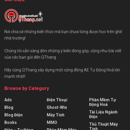
Nơi chia sẻ những kiến thức mà bạn chưa từng được học trên ghế
nhà trường!
Chúng tôi sẵn sàng đón những ý kiến đóng góp, cũng như bài viết
của các bạn gửi đến QThang.
Hãy cùng QThang xây dựng một cộng đồng AE Tự Động Hoá lớn
mạnh nhất!
Browse by Category
Ads
Điện Thoại
Phần Mềm Tự
Động Hoá
Blog
Ghost-Win
Tài Liệu Ngành
Blog Điện
Máy Tính
Điện
Books
MMO
Thủ Thuật Máy
Tính