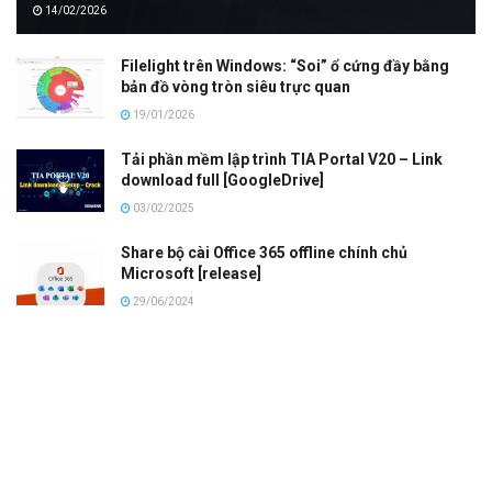
14/02/2026
Filelight trên Windows: “Soi” ổ cứng đầy bằng
bản đồ vòng tròn siêu trực quan
19/01/2026
Tải phần mềm lập trình TIA Portal V20 – Link
download full [GoogleDrive]
03/02/2025
Share bộ cài Office 365 offline chính chủ
Microsoft [release]
29/06/2024