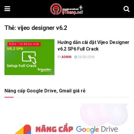
Thẻ:
vijeo designer v6.2
Hướng dẫn cài đặt Vijeo Designer
ĐIỆN - TỰ ĐỘNG HOÁ
v6.2 SP6 Full Crack
BY
ADMIN
26/05/2018
Nâng cấp Google Drive, Gmail giá rẻ