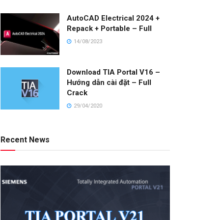
AutoCAD Electrical 2024 +
Repack + Portable – Full
14/08/2023
Download TIA Portal V16 –
Hướng dẫn cài đặt – Full
Crack
29/04/2020
Recent News