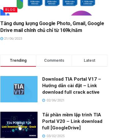
BLOG
Tăng dung lượng Google Photo, Gmail, Google
Drive mail chính chủ chỉ từ 169k/năm
21/06/2023
Trending
Comments
Latest
Download TIA Portal V17 –
Hướng dẫn cài đặt – Link
download full crack active
02/06/2021
Tải phần mềm lập trình TIA
Portal V20 – Link download
full [GoogleDrive]
03/02/2025