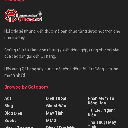
Nơi chia sẻ những kiến thức mà bạn chưa từng được học trên ghế
nhà trường!
Chúng tôi sẵn sàng đón những ý kiến đóng góp, cũng như bài viết
của các bạn gửi đến QThang.
Hãy cùng QThang xây dựng một cộng đồng AE Tự Động Hoá lớn
mạnh nhất!
Browse by Category
Ads
Điện Thoại
Phần Mềm Tự
Động Hoá
Blog
Ghost-Win
Tài Liệu Ngành
Blog Điện
Máy Tính
Điện
Books
MMO
Thủ Thuật Máy
Tính