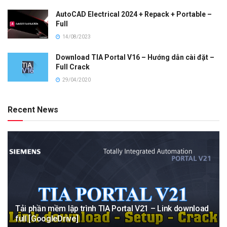
AutoCAD Electrical 2024 + Repack + Portable –
Full
14/08/2023
Download TIA Portal V16 – Hướng dẫn cài đặt –
Full Crack
29/04/2020
Recent News
Tải phần mềm lập trình TIA Portal V21 – Link download
full [GoogleDrive]