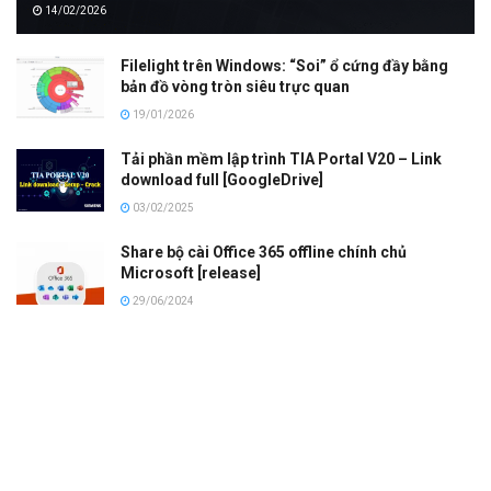
14/02/2026
Filelight trên Windows: “Soi” ổ cứng đầy bằng
bản đồ vòng tròn siêu trực quan
19/01/2026
Tải phần mềm lập trình TIA Portal V20 – Link
download full [GoogleDrive]
03/02/2025
Share bộ cài Office 365 offline chính chủ
Microsoft [release]
29/06/2024