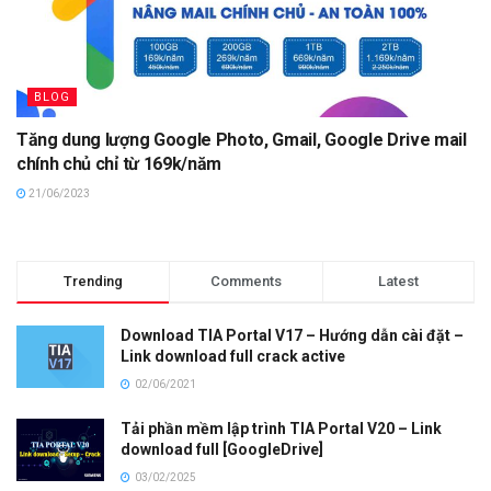
BLOG
Tăng dung lượng Google Photo, Gmail, Google Drive mail
chính chủ chỉ từ 169k/năm
21/06/2023
Trending
Comments
Latest
Download TIA Portal V17 – Hướng dẫn cài đặt –
Link download full crack active
02/06/2021
Tải phần mềm lập trình TIA Portal V20 – Link
download full [GoogleDrive]
03/02/2025