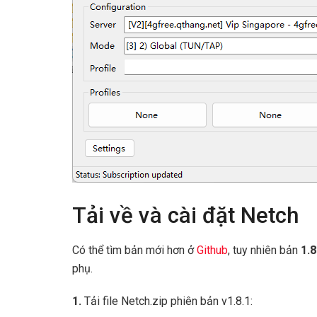
Tải về và cài đặt Netch
Có thể tìm bản mới hơn ở
Github
, tuy nhiên bản
1.8
phụ.
1.
Tải file Netch.zip phiên bản v1.8.1: