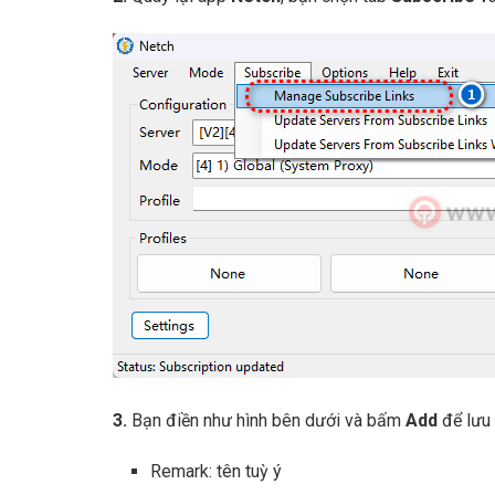
3.
Bạn điền như hình bên dưới và bấm
Add
để lưu 
Remark: tên tuỳ ý