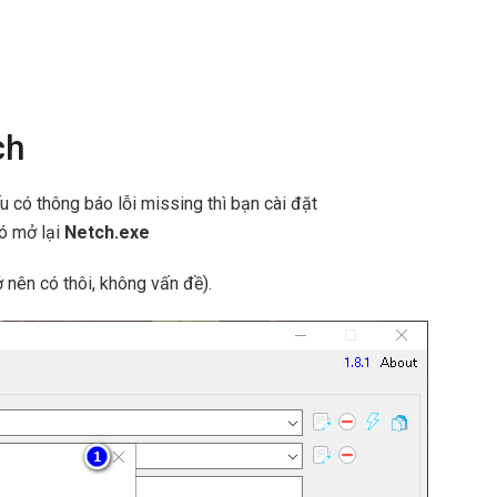
ch
ếu có thông báo lỗi missing thì bạn cài đặt
đó mở lại
Netch.exe
 nên có thôi, không vấn đề).