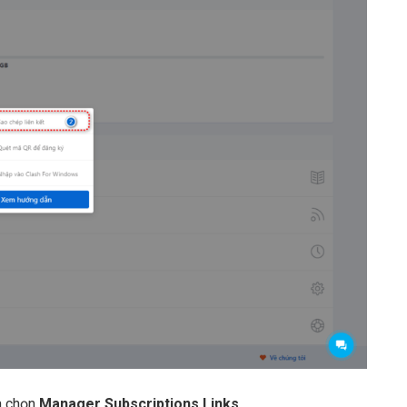
 chọn
Manager Subscriptions Links