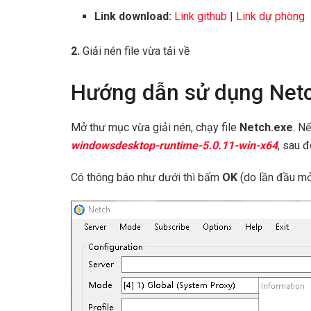
Link download:
Link github
|
Link dự phòng
2.
Giải nén file vừa tải về
Hướng dẫn sử dụng Net
Mở thư mục vừa giải nén, chạy file
Netch.exe
. N
windowsdesktop-runtime-5.0.11-win-x64
, sau 
Có thông báo như dưới thì bấm
OK
(do lần đầu mở