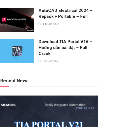
AutoCAD Electrical 2024 +
Repack + Portable – Full
14/08/2023
Download TIA Portal V16 –
Hướng dẫn cài đặt – Full
Crack
29/04/2020
Recent News