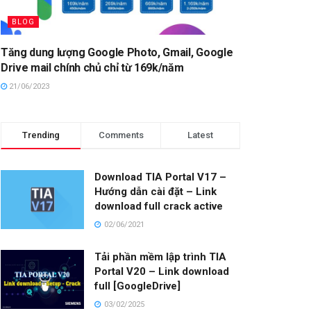
BLOG
Tăng dung lượng Google Photo, Gmail, Google
Drive mail chính chủ chỉ từ 169k/năm
21/06/2023
Trending
Comments
Latest
Download TIA Portal V17 –
Hướng dẫn cài đặt – Link
download full crack active
02/06/2021
Tải phần mềm lập trình TIA
Portal V20 – Link download
full [GoogleDrive]
03/02/2025