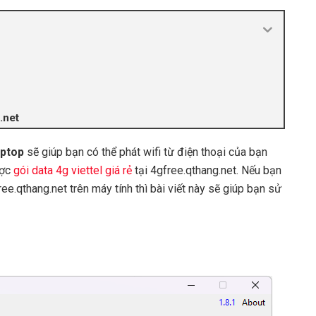
.net
aptop
sẽ giúp bạn có thể phát wifi từ điện thoại của bạn
ược
gói data 4g viettel giá rẻ
tại 4gfree.qthang.net. Nếu bạn
e.qthang.net trên máy tính thì bài viết này sẽ giúp bạn sử