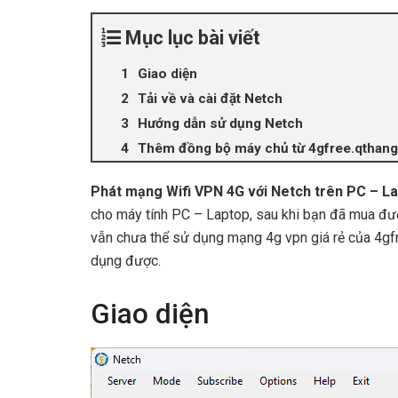
Mục lục bài viết
Giao diện
Tải về và cài đặt Netch
Hướng dẫn sử dụng Netch
Thêm đồng bộ máy chủ từ 4gfree.qthang
Phát mạng Wifi VPN 4G với Netch trên PC – L
cho máy tính PC – Laptop, sau khi bạn đã mua đ
vẫn chưa thể sử dụng mạng 4g vpn giá rẻ của 4gfre
dụng được.
Giao diện