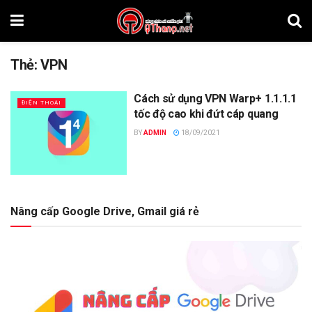
Thẻ:
VPN
Cách sử dụng VPN Warp+ 1.1.1.1
ĐIỆN THOẠI
tốc độ cao khi đứt cáp quang
BY
ADMIN
18/09/2021
Nâng cấp Google Drive, Gmail giá rẻ