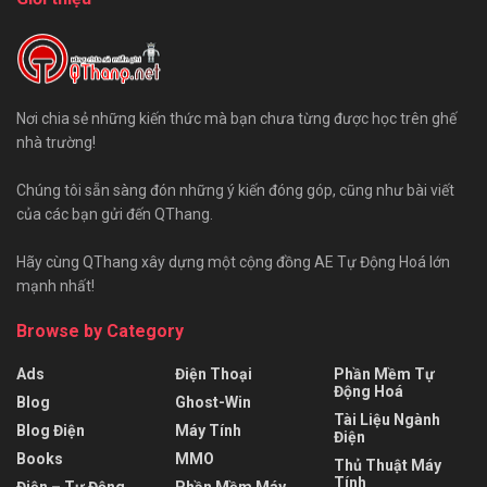
Nơi chia sẻ những kiến thức mà bạn chưa từng được học trên ghế
nhà trường!
Chúng tôi sẵn sàng đón những ý kiến đóng góp, cũng như bài viết
của các bạn gửi đến QThang.
Hãy cùng QThang xây dựng một cộng đồng AE Tự Động Hoá lớn
mạnh nhất!
Browse by Category
Ads
Điện Thoại
Phần Mềm Tự
Động Hoá
Blog
Ghost-Win
Tài Liệu Ngành
Blog Điện
Máy Tính
Điện
Books
MMO
Thủ Thuật Máy
Tính