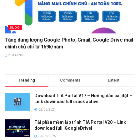
BLOG
Tăng dung lượng Google Photo, Gmail, Google Drive mail
chính chủ chỉ từ 169k/năm
21/06/2023
Trending
Comments
Latest
Download TIA Portal V17 – Hướng dẫn cài đặt –
Link download full crack active
02/06/2021
Tải phần mềm lập trình TIA Portal V20 – Link
download full [GoogleDrive]
03/02/2025