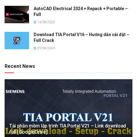
AutoCAD Electrical 2024 + Repack + Portable –
Full
14/08/2023
Download TIA Portal V16 – Hướng dẫn cài đặt –
Full Crack
29/04/2020
Recent News
Tải phần mềm lập trình TIA Portal V21 – Link download
full [GoogleDrive]