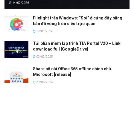
14/02/2026
Filelight trên Windows: “Soi” ổ cứng đầy bằng
bản đồ vòng tròn siêu trực quan
19/01/2026
Tải phần mềm lập trình TIA Portal V20 – Link
download full [GoogleDrive]
03/02/2025
Share bộ cài Office 365 offline chính chủ
Microsoft [release]
29/06/2024